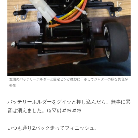
左側のバッテリーホルダーと固定ピンが微妙に干渉してジャダーの様な異音が
発生
バッテリーホルダーをグイッと押し込んだら、無事に異
音は消えました。(≧▽≦)ﾖｶｯﾀﾖｶｯﾀ
いつも通り2パック走ってフィニッシュ。