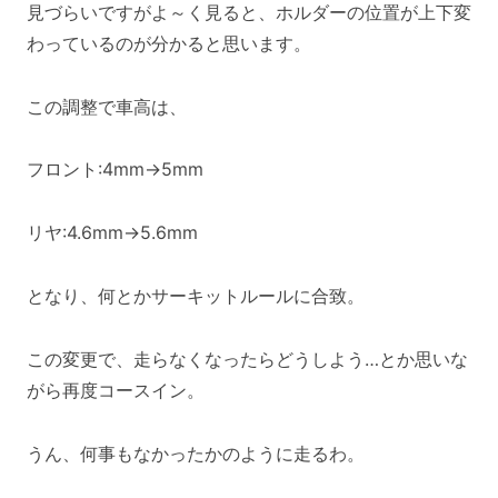
見づらいですがよ～く見ると、ホルダーの位置が上下変
わっているのが分かると思います。
この調整で車高は、
フロント:4mm→5mm
リヤ:4.6mm→5.6mm
となり、何とかサーキットルールに合致。
この変更で、走らなくなったらどうしよう…とか思いな
がら再度コースイン。
うん、何事もなかったかのように走るわ。