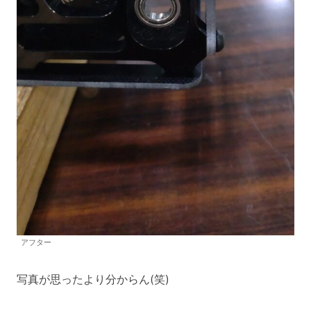
アフター
写真が思ったより分からん(笑)