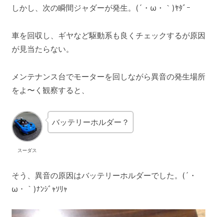
しかし、次の瞬間ジャダーが発生。(´・ω・｀)ﾔﾀﾞｰ
車を回収し、ギヤなど駆動系も良くチェックするが原因
が見当たらない。
メンテナンス台でモーターを回しながら異音の発生場所
をよ〜く観察すると、
バッテリーホルダー？
スーダス
そう、異音の原因はバッテリーホルダーでした。(´・
ω・｀)ﾅﾝｼﾞｬｿﾘｬ