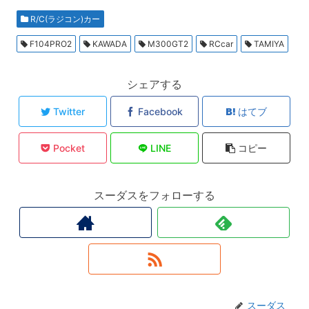
R/C(ラジコン)カー
F104PRO2
KAWADA
M300GT2
RCcar
TAMIYA
シェアする
Twitter
Facebook
はてブ
Pocket
LINE
コピー
スーダスをフォローする
スーダス