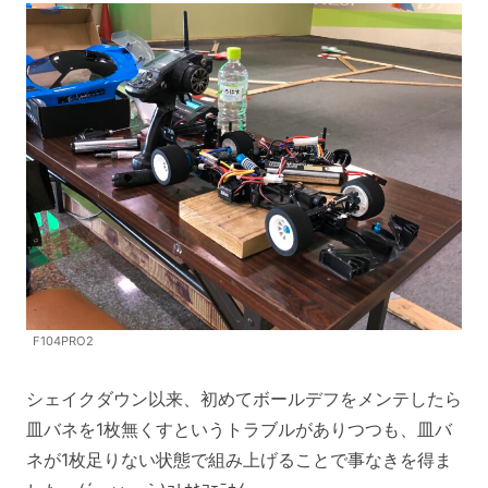
F104PRO2
シェイクダウン以来、初めてボールデフをメンテしたら
皿バネを1枚無くすというトラブルがありつつも、皿バ
ネが1枚足りない状態で組み上げることで事なきを得ま