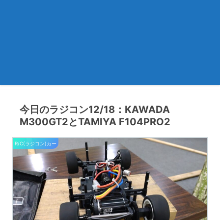
今日のラジコン12/18：KAWADA
M300GT2とTAMIYA F104PRO2
R/C(ラジコン)カー