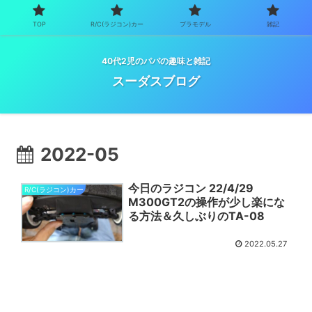
TOP
R/C(ラジコン)カー
プラモデル
雑記
40代2児のパパの趣味と雑記
スーダスブログ
2022-05
今日のラジコン 22/4/29
R/C(ラジコン)カー
M300GT2の操作が少し楽にな
る方法＆久しぶりのTA-08
2022.05.27