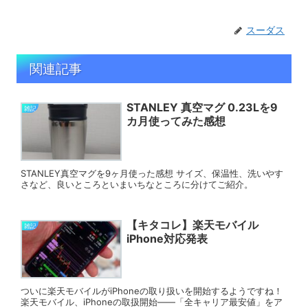
スーダス
関連記事
STANLEY 真空マグ 0.23Lを9
雑記
カ月使ってみた感想
STANLEY真空マグを9ヶ月使った感想 サイズ、保温性、洗いやす
さなど、良いところといまいちなところに分けてご紹介。
【キタコレ】楽天モバイル
雑記
iPhone対応発表
ついに楽天モバイルがiPhoneの取り扱いを開始するようですね！
楽天モバイル、iPhoneの取扱開始――「全キャリア最安値」をア