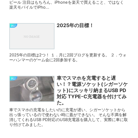
ピール 注目はもちろん、iPhoneを楽天で買えること、ではなく
楽天モバイルでiPho...
2025年の目標！
雑記
2025年の目標は2つ！ １．月に2回ブログを更新する。 ２．ウォ
ーハンマーのゲーム会に2回参加する。
車でスマホを充電すると遅
雑記
い！？電源ソケット(シガーソケ
ット)にスッキリ納まるUSB PD
対応 TYPE-C充電器を付けてみ
た。
車でスマホの充電をしたいのに充電が遅い、シガーソケットから
出っ張っているので使わない時に蓋ができない。 そんな不満を解
消してくれるUSB PD対応のUSB充電器を購入して、実際に車に取
り付けてみました。