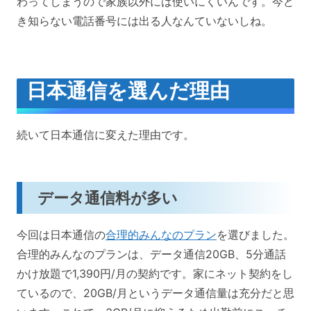
わってしまうので家族以外には使いにくいんです。今ど
き知らない電話番号には出る人なんていないしね。
日本通信を選んだ理由
続いて日本通信に変えた理由です。
データ通信料が多い
今回は日本通信の
合理的みんなのプラン
を選びました。
合理的みんなのプランは、データ通信20GB、5分通話
かけ放題で1,390円/月の契約です。家にネット契約をし
ているので、20GB/月というデータ通信量は充分だと思