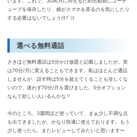
います。これで、3GB/月に抑えるため出勤前にユーチ
ューブを保存したり、娘がスマホを弄るのを気にしたり
する必要はないでしょう(ﾀﾌﾞﾝ)
選べる無料通話
さきほど無料通話は5分かけ放題と記載しましたが、実
は70分/月に変えることもできます。私はほとんど通話
しませんが、話す時は5分を超えてくることも珍しくな
いので、迷わず70分/月を選びました。5分オプション
なんて欲しい人いるんかな？
今のところ、3週間ほど使っていて、まぁ少し不満な点
も出てきましたが、かなり快適に使えております。もう
少し使ったら、またレビューしてみたいと思います〜