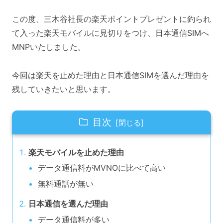
この度、三木谷社長の楽天ポイントプレゼントに釣られ
て入った楽天モバイルに見切りをつけ、日本通信SIMへ
MNPいたしました。
今回は楽天を止めた理由と日本通信SIMを選んだ理由を
残していきたいと思います。
目次
楽天モバイルを止めた理由
データ通信料がMVNOに比べて高い
無料通話が無い
日本通信を選んだ理由
データ通信料が多い