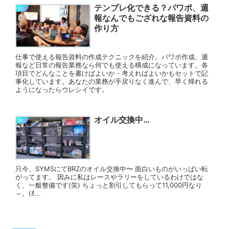
テンプレ化できる？パワポ、週
雑記
報なんでもござれな報告資料の
作り方
仕事で使える報告資料の作成テクニックを紹介。パワポ作成、週
報など日常の報告業務なら何でも使える構成になっています。各
項目でどんなことを書けばよいか・考えればよいかもセットで記
事化しています。あなたの業務が手戻りなく進んで、早く帰れる
ようになったらウレシイです。
オイル交換中…
雑記
只今、SYMSにてBRZのオイル交換中〜 面白いものがいっぱい転
がってます。 因みに私はレースやラリーをしているわけではな
く、一般整備です(笑) ちょっと割引してもらって11,000円なり
～。(ｵ...