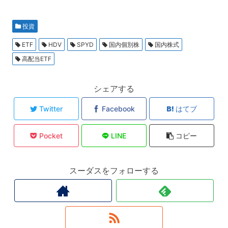
投資
ETF
HDV
SPYD
国内個別株
国内株式
高配当ETF
シェアする
Twitter
Facebook
はてブ
Pocket
LINE
コピー
スーダスをフォローする