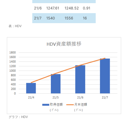
21/6
1247.61
1248.52
0.91
21/7
1540
1556
16
表：HDV
グラフ：HDV