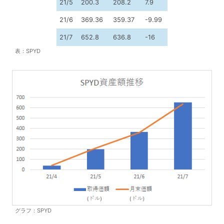
21/5
200.3
208.2
7.9
21/6
369.36
359.37
-9.99
21/7
652.8
636.8
-16
表：SPYD
グラフ：SPYD