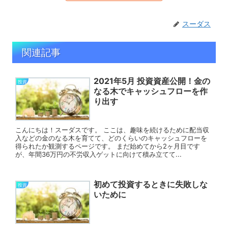
スーダス
関連記事
2021年5月 投資資産公開！金の
投資
なる木でキャッシュフローを作
り出す
こんにちは！スーダスです。 ここは、趣味を続けるために配当収
入などの金のなる木を育てて、どのくらいのキャッシュフローを
得られたか観測するページです。 まだ始めてから2ヶ月目です
が、年間36万円の不労収入ゲットに向けて積み立てて...
初めて投資するときに失敗しな
投資
いために