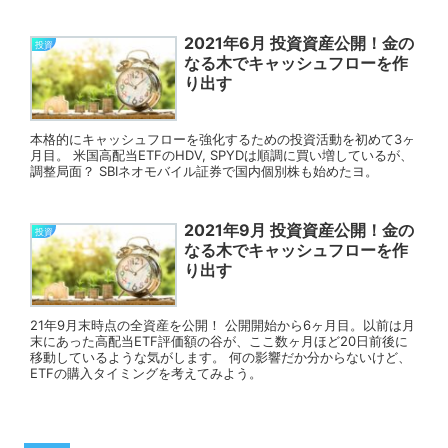
2021年6月 投資資産公開！金の
投資
なる木でキャッシュフローを作
り出す
本格的にキャッシュフローを強化するための投資活動を初めて3ヶ
月目。 米国高配当ETFのHDV, SPYDは順調に買い増しているが、
調整局面？ SBIネオモバイル証券で国内個別株も始めたヨ。
2021年9月 投資資産公開！金の
投資
なる木でキャッシュフローを作
り出す
21年9月末時点の全資産を公開！ 公開開始から6ヶ月目。以前は月
末にあった高配当ETF評価額の谷が、ここ数ヶ月ほど20日前後に
移動しているような気がします。 何の影響だか分からないけど、
ETFの購入タイミングを考えてみよう。