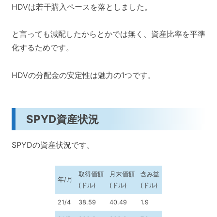
HDVは若干購入ペースを落としました。
と言っても減配したからとかでは無く、資産比率を平準
化するためです。
HDVの分配金の安定性は魅力の1つです。
SPYD資産状況
SPYDの資産状況です。
取得価額
月末価額
含み益
年/月
(ドル)
(ドル)
(ドル)
21/4
38.59
40.49
1.9