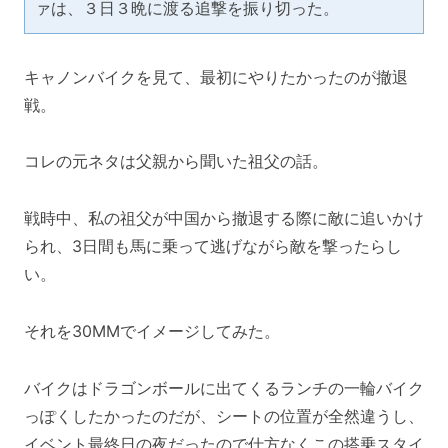
ァは、３日３晩に渡る追撃を振り切った。
キャノンバイクを見て、最初にやりたかったのが撤退
戦。
コレの元ネタは父親から聞いた祖父の話。
戦時中、私の祖父が中国から撤退する際に敵に追いかけ
られ、3日間も馬に乗って逃げながら敵を撃ったらし
い。
それを30MMでイメージしてみた。
バイクはドラゴンボールに出てくるランチの一輪バイク
っぽくしたかったのだが、シートの位置が全然違うし、
イベント最終日の夜だったので仕方なくこの搭乗スタイ