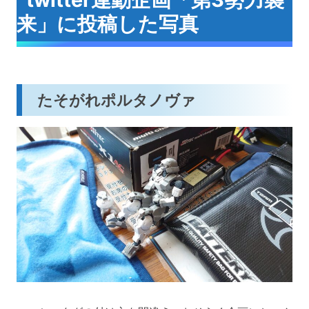
来」に投稿した写真
たそがれポルタノヴァ