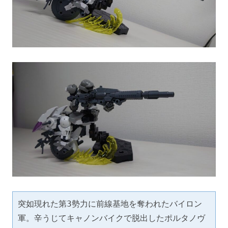
突如現れた第3勢力に前線基地を奪われたバイロン
軍。辛うじてキャノンバイクで脱出したポルタノヴ