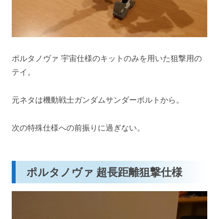
ポルタノヴァ 宇宙仕様のキットのみを用いた狙撃用の
テイ。
元ネタは機動戦士ガンダムサンダーボルトから。
次の特殊仕様への前振りに過ぎない。
ポルタノヴァ 超長距離狙撃仕様