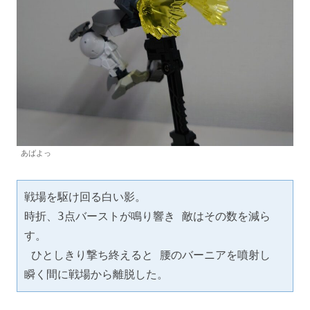
あばよっ
戦場を駆け回る白い影。 
時折、3点バーストが鳴り響き 敵はその数を減ら
す。
 ひとしきり撃ち終えると 腰のバーニアを噴射し 
瞬く間に戦場から離脱した。