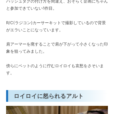
ハッシュタグの付け方を間違え、おそらく企画にちゃん
と参加できていない1作目。
R/C(ラジコン)カーサーキットで撮影しているので背景
がエラいことになっています。
肩アーマーを廃することで肩が下がって小さくなった印
象を狙ってみました。
傍らにペットのように佇むロイロイも哀愁をさそいま
す。
ロイロイに怒られるアルト