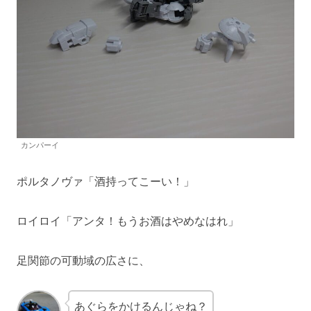
カンパーイ
ポルタノヴァ「酒持ってこーい！」
ロイロイ「アンタ！もうお酒はやめなはれ」
足関節の可動域の広さに、
あぐらをかけるんじゃね？