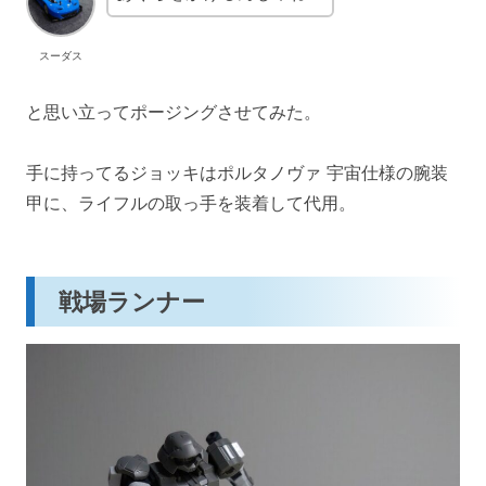
スーダス
と思い立ってポージングさせてみた。
手に持ってるジョッキはポルタノヴァ 宇宙仕様の腕装
甲に、ライフルの取っ手を装着して代用。
戦場ランナー