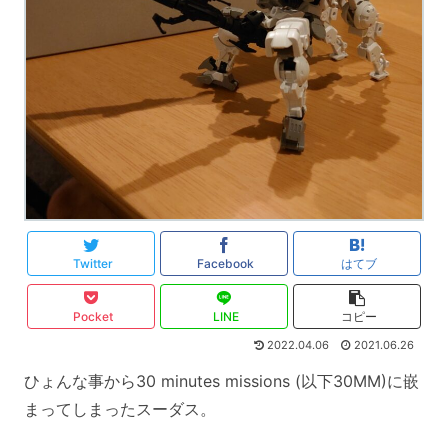
Twitter
Facebook
はてブ
Pocket
LINE
コピー
2022.04.06
2021.06.26
ひょんな事から30 minutes missions (以下30MM)に嵌
まってしまったスーダス。