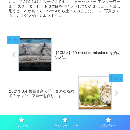
おはこんばんちは！スーダスです！ ウォーハンマー アンダーワー
ルド スターターセット 3体目をペイントしていきましょー 今回は
思うところがあって、ベースから塗ってみました。 この写真はメ
カニカスグレイにナルンオイ...
【30MM】30 minutes missions を始め
てみた。
2021年6月 投資資産公開！金のなる木
でキャッシュフローを作り出す
プロフィール
プライバシーポリシー
お問い合わせ
コメント