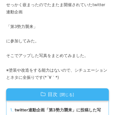
せっかく嵌まったのでたまたま開催されていたtwitter
連動企画
「第3勢力襲来」
に参加してみた。
そこでアップした写真をまとめてみました。
※塗装や改造をする能力はないので、シチュエーション
とネタに全振りです(*´∀｀*)
目次
twitter連動企画「第3勢力襲来」に投稿した写