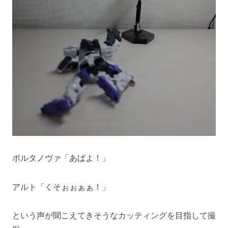
ポルタノヴァ「あばよ！」
アルト「くそぉぉぁぁ！」
という声が聞こえてきそうなカッティングを目指して撮