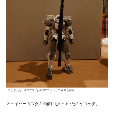
前が見えないので方針をやや左にソラせて視界を確保
スナイパーカスタムの前に思いついたのがコッチ。