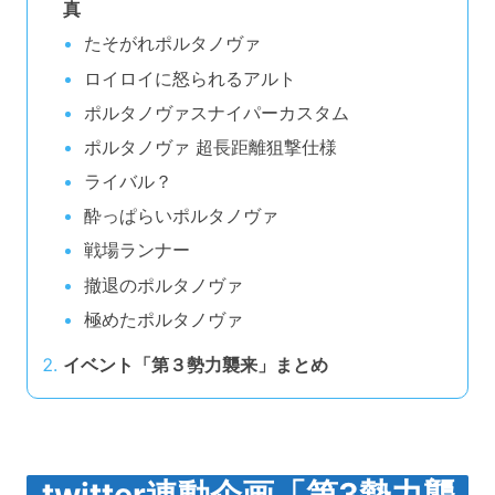
真
たそがれポルタノヴァ
ロイロイに怒られるアルト
ポルタノヴァスナイパーカスタム
ポルタノヴァ 超長距離狙撃仕様
ライバル？
酔っぱらいポルタノヴァ
戦場ランナー
撤退のポルタノヴァ
極めたポルタノヴァ
イベント「第３勢力襲来」まとめ
twitter連動企画「第3勢力襲